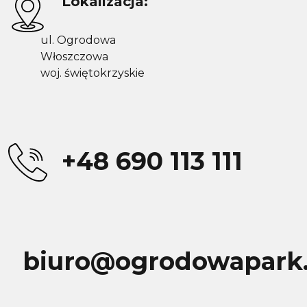
Lokalizacja:
ul. Ogrodowa
Włoszczowa
woj. świętokrzyskie
+48 690 113 111
biuro@ogrodowapark.